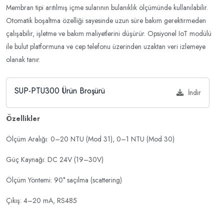
Membran tipi arıtılmış içme sularının bulanıklık ölçümünde kullanılabilir.
Otomatik boşaltma özelliği sayesinde uzun süre bakım gerektirmeden
çalışabilir, işletme ve bakım maliyetlerini düşürür. Opsiyonel IoT modülü
ile bulut platformuna ve cep telefonu üzerinden uzaktan veri izlemeye
olanak tanır.
SUP-PTU300 Ürün Broşürü
İndir
Özellikler
Ölçüm Aralığı: 0–20 NTU (Mod 31), 0–1 NTU (Mod 30)
Güç Kaynağı: DC 24V (19–30V)
Ölçüm Yöntemi: 90° saçılma (scattering)
Çıkış: 4–20 mA, RS485