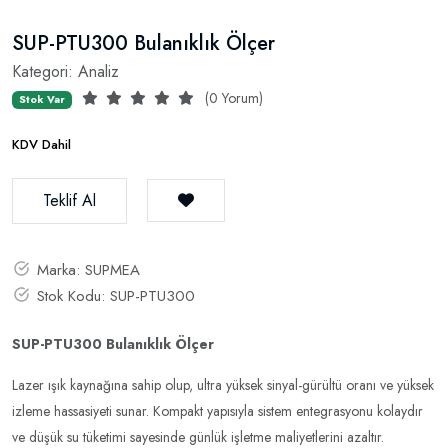
SUP-PTU300 Bulanıklık Ölçer
Kategori:
Analiz
(0 Yorum)
Stok Var
KDV Dahil
Teklif Al
Marka:
SUPMEA
Stok Kodu:
SUP-PTU300
SUP-PTU300 Bulanıklık Ölçer
Lazer ışık kaynağına sahip olup, ultra yüksek sinyal-gürültü oranı ve yüksek
izleme hassasiyeti sunar. Kompakt yapısıyla sistem entegrasyonu kolaydır
ve düşük su tüketimi sayesinde günlük işletme maliyetlerini azaltır.