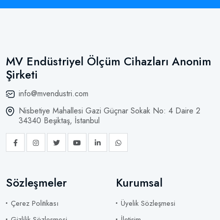
MV Endüstriyel Ölçüm Cihazları Anonim
Şirketi
info@mvendustri.com
Nisbetiye Mahallesi Gazi Güçnar Sokak No: 4 Daire 2
34340 Beşiktaş, İstanbul
Sözleşmeler
Kurumsal
Çerez Politikası
Üyelik Sözleşmesi
Gizlilik Sözleşmesi
İletişim